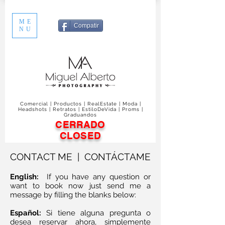
ME
Compatir
NU
Comercial | Productos | RealEstate | Moda |
Headshots | Retratos | EstiloDeVida | Proms |
Graduandos
CERRADO
CLOSED
CONTACT ME |
CONTÁCTAME
English:
If you have any question or
want to book now just send me a
message by filling the blanks below:
Español:
Si tiene alguna pregunta o
desea reservar ahora, simplemente