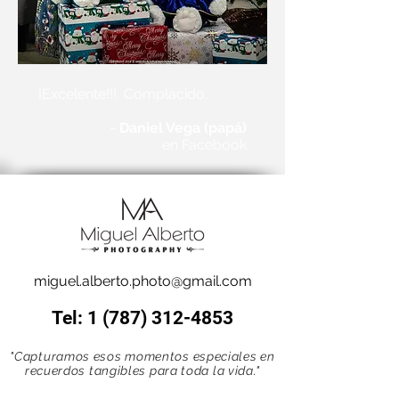
¡Excelente!!! Complacido.
-
Daniel Vega (papá)
en Facebook
miguel.alberto.photo@gmail.com
Tel:
1 (787) 312-4853
"Capturamos esos momentos especiales en
recuerdos tangibles para toda la vida."